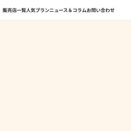
）
販売店一覧
人気プラン
ニュース＆コラム
お問い合わせ