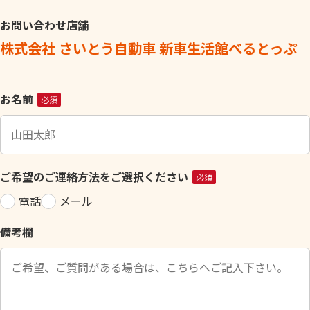
お問い合わせ店舗
株式会社 さいとう自動車 新車生活館べるとっぷ
こ
お名前
必須
の
フ
ィ
ー
ご希望のご連絡方法をご選択ください
必須
ル
電話
メール
ド
は
備考欄
空
の
ま
ま
に