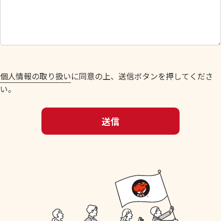
し
て
く
だ
さ
い
個人情報の取り扱い
に同意の上、送信ボタンを押してくださ
。
い。