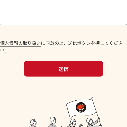
さ
い
。
個人情報の取り扱い
に同意の上、送信ボタンを押してくださ
い。