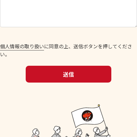
さ
い
。
個人情報の取り扱い
に同意の上、送信ボタンを押してくださ
い。