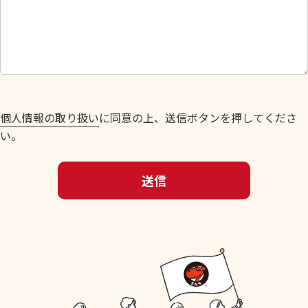
さ
い
。
個人情報の取り扱い
に同意の上、送信ボタンを押してくださ
い。