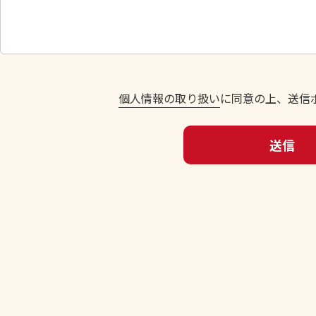
い
。
個人情報の取り扱い
に同意の上、送信