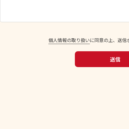
い
。
個人情報の取り扱い
に同意の上、送信