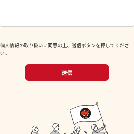
さ
い
。
個人情報の取り扱い
に同意の上、送信ボタンを押してくださ
い。