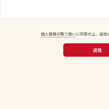
い
。
個人情報の取り扱い
に同意の上、送信