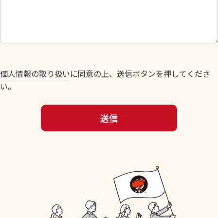
さ
い
。
個人情報の取り扱い
に同意の上、送信ボタンを押してくださ
い。