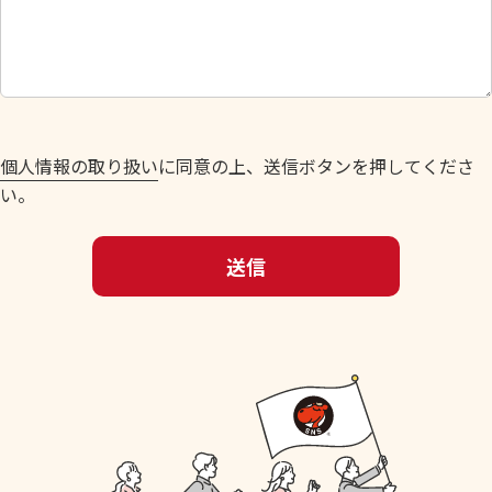
さ
い
。
個人情報の取り扱い
に同意の上、送信ボタンを押してくださ
い。