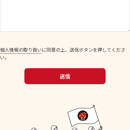
さ
い
。
個人情報の取り扱い
に同意の上、送信ボタンを押してくださ
い。