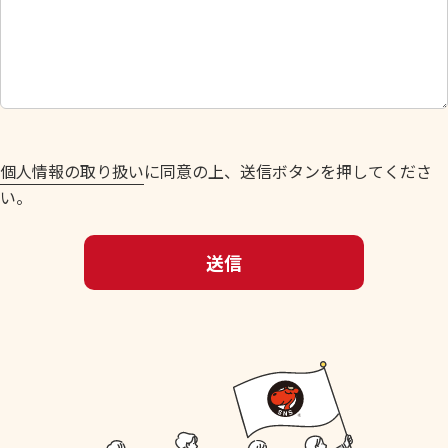
さ
い
。
個人情報の取り扱い
に同意の上、送信ボタンを押してくださ
い。