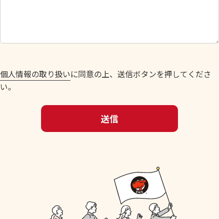
さ
い
。
個人情報の取り扱い
に同意の上、送信ボタンを押してくださ
い。