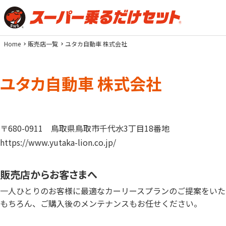
Home
販売店一覧
ユタカ自動車 株式会社
ユタカ自動車 株式会社
〒680-0911
鳥取県鳥取市千代水3丁目18番地
https://www.yutaka-lion.co.jp/
販売店からお客さまへ
一人ひとりのお客様に最適なカーリースプランのご提案をいた
もちろん、ご購入後のメンテナンスもお任せください。