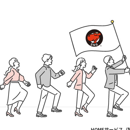
HOME
サービス（