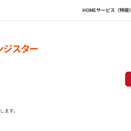
HOME
サービス（特徴
ンジスター
します。