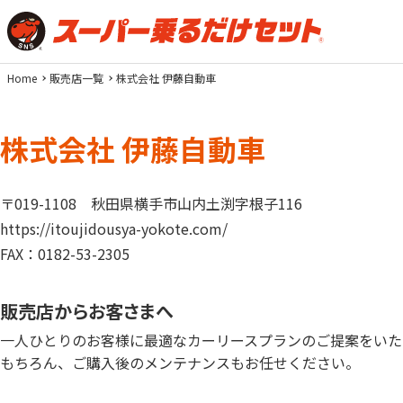
Home
販売店一覧
株式会社 伊藤自動車
株式会社 伊藤自動車
〒019-1108
秋田県横手市山内土渕字根子116
https://itoujidousya-yokote.com/
FAX：0182-53-2305
販売店からお客さまへ
一人ひとりのお客様に最適なカーリースプランのご提案をいた
もちろん、ご購入後のメンテナンスもお任せください。