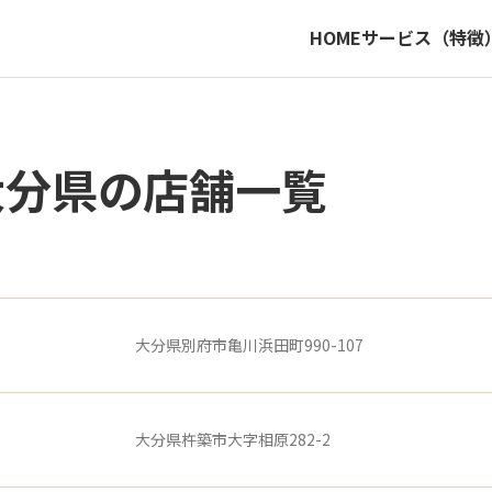
HOME
サービス（特徴
大分県の店舗一覧
大分県別府市亀川浜田町990-107
大分県杵築市大字相原282-2