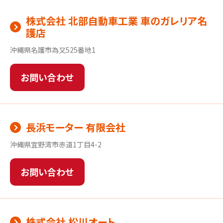
株式会社 北部自動車工業 車のガレリア名
護店
沖縄県名護市為又525番地1
お問い合わせ
長浜モーター 有限会社
沖縄県宜野湾市赤道1丁目4-2
お問い合わせ
株式会社 松川オート