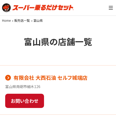
Home
販売店一覧
富山県
富山県の店舗一覧
有限会社 大西石油 セルフ城端店
富山県南砺市細木126
お問い合わせ